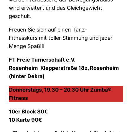
wird erweitert und das Gleichgewicht
geschult.
Freuen Sie sich auf einen Tanz-
Fitnesskurs mit toller Stimmung und jeder
Menge Spaß!!!
FT Freie Turnerschaft e.V.
Rosenheim
Klepperstraße 18z, Rosenheim
(hinter Dekra)
Donnerstags, 19.30 – 20.30 Uhr Zumba®
Fitness
10er Block 80€
10 Karte 90€