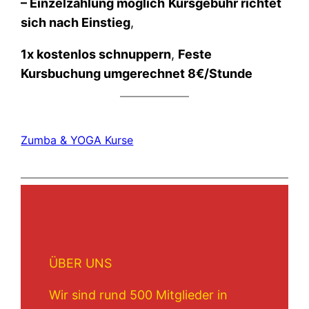
– Einzelzahlung möglich
Kursgebühr richtet
sich nach Einstieg
,
1x kostenlos schnuppern
,
Feste
Kursbuchung umgerechnet 8€/Stunde
Zumba & YOGA Kurse
ÜBER UNS
Wir sind rund 500 Mitglieder in