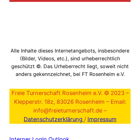
Alle Inhalte dieses Internetangebots, insbesondere
(Bilder, Videos, etc.), sind urheberrechtlich
geschützt ©. Das Urheberrecht liegt, soweit nicht
anders gekennzeichnet, bei FT Rosenheim e.V.
Freie Turnerschaft Rosenheim e.V. © 2023 –
Klepperstr. 18z, 83026 Rosenheim – Email:
info@freieturnerschaft.de –
Datenschutzerklärung
/
Impressum
Interner Login Outlook