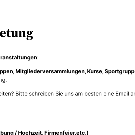
ietung
ranstaltungen
:
pen, Mitgliederversammlungen, Kurse, Sportgruppen
ng.
eiten? Bitte schreiben Sie uns am besten eine Email a
obung / Hochzeit, Firmenfeier,etc.)