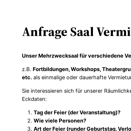
Anfrage Saal Verm
Unser Mehrzwecksaal für verschiedene Ve
z.B.
Fortbildungen,
Workshops, Theatergrup
etc.
als einmalige oder dauerhafte Vermietu
Sie interessieren sich für unserer Räumlichk
Eckdaten:
Tag der Feier (der Veranstaltung)?
Wie viele Personen?
Art der Feier (runder Geburtstag, Verl