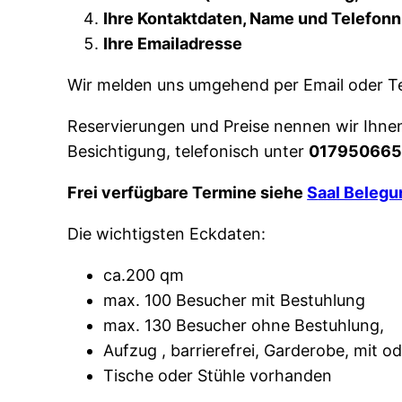
Ihre Kontaktdaten, Name und Telefo
Ihre Emailadresse
Wir melden uns umgehend per Email oder Te
Reservierungen und Preise nennen wir Ihnen
Besichtigung, telefonisch unter
01795066
Frei verfügbare Termine siehe
S
aal Belegu
Die wichtigsten Eckdaten:
ca.200 qm
max. 100 Besucher mit Bestuhlung
max. 130 Besucher ohne Bestuhlung,
Aufzug , barrierefrei, Garderobe, mit 
Tische oder Stühle vorhanden