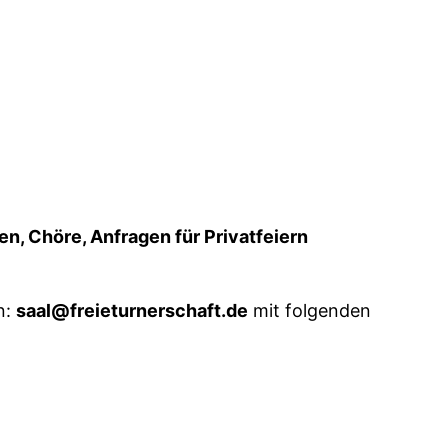
, Chöre, Anfragen für Privatfeiern
n:
saal
@
freieturnerschaft.de
mit folgenden