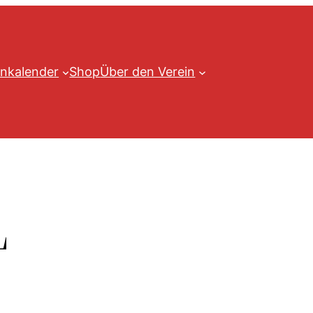
nkalender
Shop
Über den Verein
L