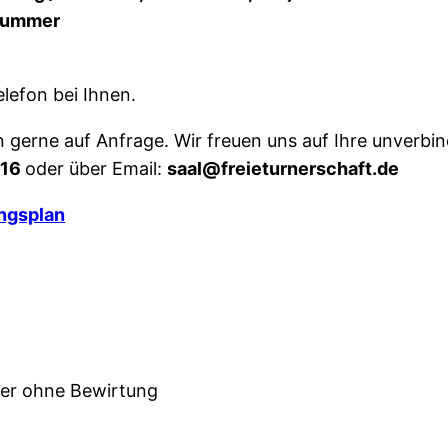
nnummer
lefon bei Ihnen.
 gerne auf Anfrage. Wir freuen uns auf Ihre unverbi
516
oder über Email:
saal@freieturnerschaft.de
ngsplan
oder ohne Bewirtung