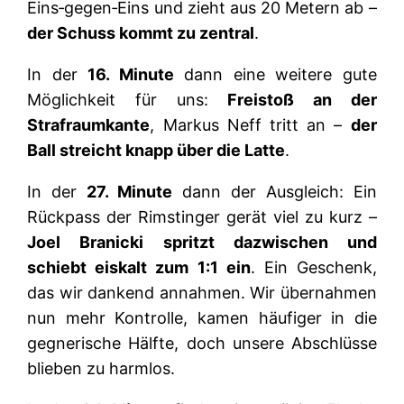
Eins‑gegen‑Eins und zieht aus 20 Metern ab –
der Schuss kommt zu zentral
.
In der
16. Minute
dann eine weitere gute
Möglichkeit für uns:
Freistoß an der
Strafraumkante
, Markus Neff tritt an –
der
Ball streicht knapp über die Latte
.
In der
27. Minute
dann der Ausgleich: Ein
Rückpass der Rimstinger gerät viel zu kurz –
Joel Branicki spritzt dazwischen und
schiebt eiskalt zum 1:1 ein
. Ein Geschenk,
das wir dankend annahmen. Wir übernahmen
nun mehr Kontrolle, kamen häufiger in die
gegnerische Hälfte, doch unsere Abschlüsse
blieben zu harmlos.