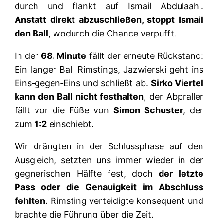
durch und flankt auf Ismail Abdulaahi.
Anstatt direkt abzuschließen, stoppt Ismail
den Ball
, wodurch die Chance verpufft.
In der
68. Minute
fällt der erneute Rückstand:
Ein langer Ball Rimstings, Jazwierski geht ins
Eins‑gegen‑Eins und schließt ab.
Sirko Viertel
kann den Ball nicht festhalten
, der Abpraller
fällt vor die Füße von
Simon Schuster
, der
zum
1:2
einschiebt.
Wir drängten in der Schlussphase auf den
Ausgleich, setzten uns immer wieder in der
gegnerischen Hälfte fest, doch
der letzte
Pass oder die Genauigkeit im Abschluss
fehlten
. Rimsting verteidigte konsequent und
brachte die Führung über die Zeit.