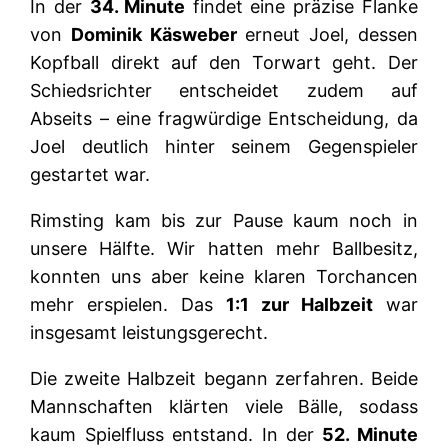
In der
34. Minute
findet eine präzise Flanke
von
Dominik Käsweber
erneut Joel, dessen
Kopfball direkt auf den Torwart geht. Der
Schiedsrichter entscheidet zudem auf
Abseits – eine fragwürdige Entscheidung, da
Joel deutlich hinter seinem Gegenspieler
gestartet war.
Rimsting kam bis zur Pause kaum noch in
unsere Hälfte. Wir hatten mehr Ballbesitz,
konnten uns aber keine klaren Torchancen
mehr erspielen. Das
1:1 zur Halbzeit
war
insgesamt leistungsgerecht.
Die zweite Halbzeit begann zerfahren. Beide
Mannschaften klärten viele Bälle, sodass
kaum Spielfluss entstand. In der
52. Minute