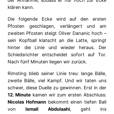
der Annahme, sodass er nur noch zur Ecke
klären kann.
Die folgende Ecke wird auf den ersten
Pfosten geschlagen, verlängert und am
zweiten Pfosten steigt Oliver Dananic hoch –
sein Kopfball klatscht an die Latte, springt
hinter die Linie und wieder heraus. Der
Schiedsrichter entscheidet sofort auf Tor.
Nach fünf Minuten liegen wir zurück.
Rimsting blieb seiner Linie treu: lange Bälle,
zweite Bälle, viel Kampf. Und wir taten uns
schwer, diese Duelle zu gewinnen. Erst in der
12. Minute
kamen wir zum ersten Abschluss:
Nicolas Hofmann
bekommt einen tiefen Ball
von
Ismail Abdulaahi
, geht ins