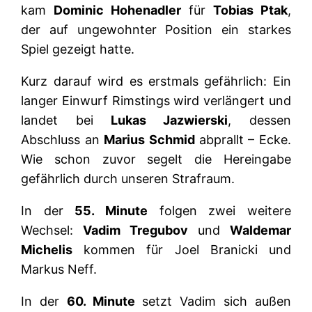
kam
Dominic Hohenadler
für
Tobias Ptak
,
der auf ungewohnter Position ein starkes
Spiel gezeigt hatte.
Kurz darauf wird es erstmals gefährlich: Ein
langer Einwurf Rimstings wird verlängert und
landet bei
Lukas Jazwierski
, dessen
Abschluss an
Marius Schmid
abprallt – Ecke.
Wie schon zuvor segelt die Hereingabe
gefährlich durch unseren Strafraum.
In der
55. Minute
folgen zwei weitere
Wechsel:
Vadim Tregubov
und
Waldemar
Michelis
kommen für Joel Branicki und
Markus Neff.
In der
60. Minute
setzt Vadim sich außen