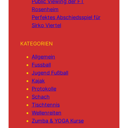
Public Viewing der FT
Rosenheim
Perfektes Abschiedsspiel für
Sirko Viertel
KATEGORIEN
Allgemein
Fussball
Jugend Fußball
Kajak
Protokolle
Schach
Tischtennis
Wellenreiten
Zumba & YOGA Kurse