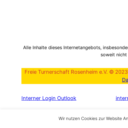
Alle Inhalte dieses Internetangebots, insbesonder
soweit nicht
Freie Turnerschaft Rosenheim e.V. © 2023 
Da
Interner Login Outlook
inter
Wir nutzen Cookies zur Website A