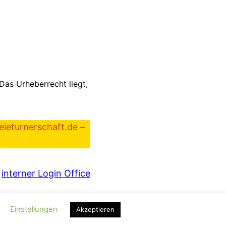
 Das Urheberrecht liegt,
eieturnerschaft.de –
interner Login Office
Einstellungen
Akzeptieren