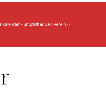
nkalender
Shop
Über den Verein
r