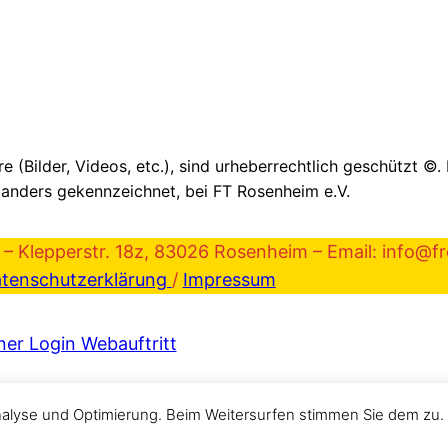
e (Bilder, Videos, etc.), sind urheberrechtlich geschützt ©.
 anders gekennzeichnet, bei FT Rosenheim e.V.
– Klepperstr. 18z, 83026 Rosenheim – Email: info@fr
tenschutzerklärung
/
Impressum
ner Login Webauftritt
nalyse und Optimierung. Beim Weitersurfen stimmen Sie dem zu.