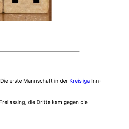
 Die erste Mannschaft in der
Kreisliga
Inn-
reilassing, die Dritte kam gegen die