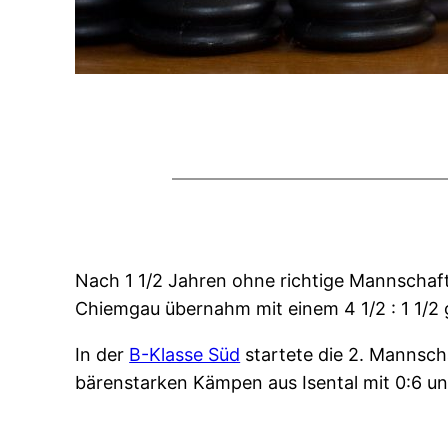
Nach 1 1/2 Jahren ohne richtige Mannschaft
Chiemgau übernahm mit einem 4 1/2 : 1 1/2 
In der
B-Klasse Süd
startete die 2. Mannscha
bärenstarken Kämpen aus Isental mit 0:6 un