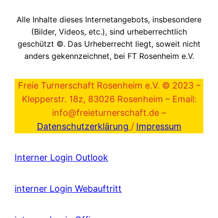
Alle Inhalte dieses Internetangebots, insbesondere
(Bilder, Videos, etc.), sind urheberrechtlich
geschützt ©. Das Urheberrecht liegt, soweit nicht
anders gekennzeichnet, bei FT Rosenheim e.V.
Freie Turnerschaft Rosenheim e.V. © 2023 –
Klepperstr. 18z, 83026 Rosenheim – Email:
info@freieturnerschaft.de –
Datenschutzerklärung
/
Impressum
Interner Login Outlook
interner Login Webauftritt