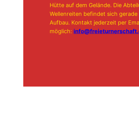
Hütte auf dem Gelände. Die Abtei
Wellenreiten befindet sich gerade
Aufbau. Kontakt jederzeit per Ema
möglich:
info@freieturnerschaft