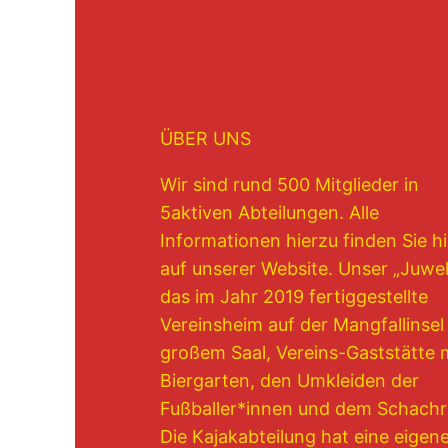
ÜBER UNS
Wir sind rund 500 Mitglieder in
5aktiven Abteilungen. Alle
Informationen hierzu finden Sie hi
auf unserer Website. Unser „Juwel“
das im Jahr 2019 fertiggestellte
Vereinsheim auf der Mangfallinsel
großem Saal, Vereins-Gaststätte 
Biergarten, den Umkleiden der
Fußballer*innen und dem Schach
Die Kajakabteilung hat eine eigen