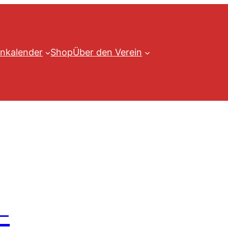
nkalender
Shop
Über den Verein
–