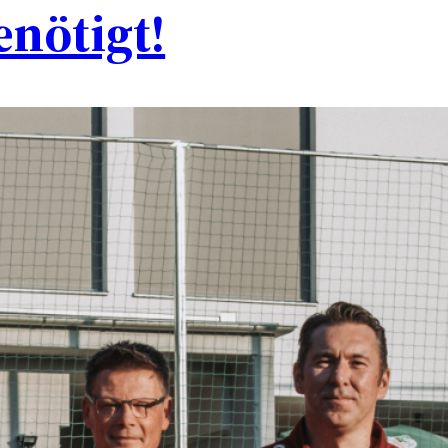
enötigt!