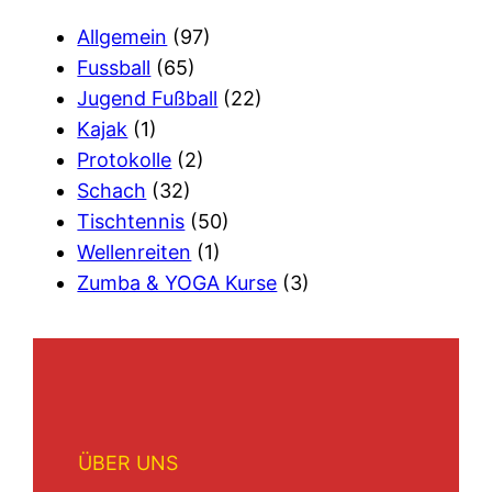
Allgemein
(97)
Fussball
(65)
Jugend Fußball
(22)
Kajak
(1)
Protokolle
(2)
Schach
(32)
Tischtennis
(50)
Wellenreiten
(1)
Zumba & YOGA Kurse
(3)
ÜBER UNS