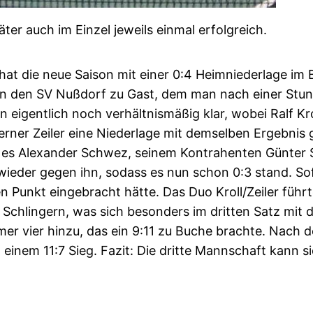
er auch im Einzel jeweils einmal erfolgreich.
hat die neue Saison mit einer 0:4 Heimniederlage im
n den SV Nußdorf zu Gast, dem man nach einer Stund
en eigentlich noch verhältnismäßig klar, wobei Ralf K
ner Zeiler eine Niederlage mit demselben Ergebnis 
es Alexander Schwez, seinem Kontrahenten Günter 
eder gegen ihn, sodass es nun schon 0:3 stand. So
n Punkt eingebracht hätte. Das Duo Kroll/Zeiler führ
 Schlingern, was sich besonders im dritten Satz mit
r vier hinzu, das ein 9:11 zu Buche brachte. Nach d
 einem 11:7 Sieg. Fazit: Die dritte Mannschaft kann s