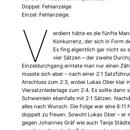
Doppel: Fehlanzeige
Einzel: Fehlanzeige.
V
erdient hätte es die fünfte Ma
Konkurrenz, der sich in Form d
Es fing eigentlich gar nicht s
vier Sätzen – der zweite Durc
Einzeldurchgang erntete man nur einen Zähle
musste sich aber – nach einer 2:1 Satzfüh
Anschluss zum 2:3, wobei Lukas Ober klar i
Viersatzniederlage zum 2:4. Es sollte dann
Schwemlein ebenfalls mit 2:1 Sätzen. Nachde
alles nach Wunsch. Die Folge war eine 6:11
doppelt zu freuen. Sowohl Lukas Ober – er 
gegen Johannes Gräf wie auch Tanja Städter