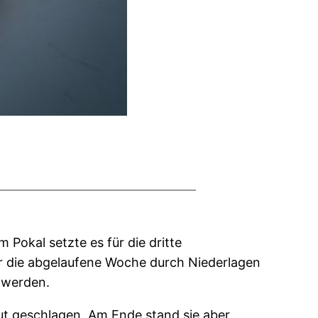
 Pokal setzte es für die dritte
ar die abgelaufene Woche durch Niederlagen
 werden.
gut geschlagen. Am Ende stand sie aber