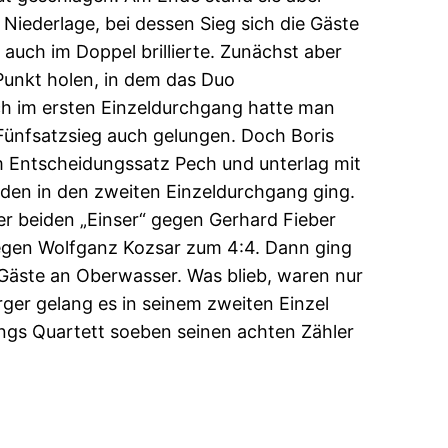
Niederlage, bei dessen Sieg sich die Gäste
 auch im Doppel brillierte. Zunächst aber
 Punkt holen, in dem das Duo
ch im ersten Einzeldurchgang hatte man
 Fünfsatzsieg auch gelungen. Doch Boris
m Entscheidungssatz Pech und unterlag mit
ieden in den zweiten Einzeldurchgang ging.
er beiden „Einser“ gegen Gerhard Fieber
gegen Wolfganz Kozsar zum 4:4. Dann ging
 Gäste an Oberwasser. Was blieb, waren nur
ger gelang es in seinem zweiten Einzel
ings Quartett soeben seinen achten Zähler