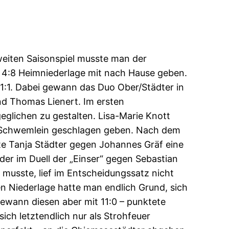
zweiten Saisonspiel musste man der
er 4:8 Heimniederlage mit nach Hause geben.
 1:1. Dabei gewann das Duo Ober/Städter in
nd Thomas Lienert. Im ersten
eglichen zu gestalten. Lisa-Marie Knott
an Schwemlein geschlagen geben. Nach dem
rte Tanja Städter gegen Johannes Gräf eine
er im Duell der „Einser“ gegen Sebastian
 musste, lief im Entscheidungssatz nicht
en Niederlage hatte man endlich Grund, sich
ewann diesen aber mit 11:0 – punktete
ch letztendlich nur als Strohfeuer