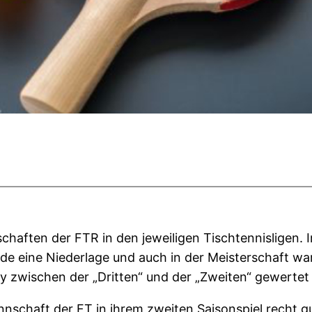
haften der FTR in den jeweiligen Tischtennisligen. Im
de eine Niederlage und auch in der Meisterschaft w
y zwischen der „Dritten“ und der „Zweiten“ gewertet
annschaft der FT in ihrem zweiten Saisonspiel recht 