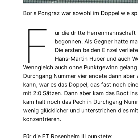
Boris Pongraz war sowohl im Doppel wie spät
F
ür die dritte Herrenmannschaft 
begonnen. Als Gegner hatte ma
Die ersten beiden Einzel verlief
Hans-Martin Huber und auch Wer
Wenngleich auch ohne Punktgewinn gelang 
Durchgang Nummer vier endete dann aber wi
kann, war es das Doppel, das fast noch eine
mit 2:0 Sätzen. Dann aber kam das Boot ins
kam halt noch das Pech in Durchgang Numme
wenig glücklicher und unterstrichen dies mit
konzentrieren.
Für die FT Rosenheim III punktete: