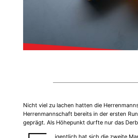
Nicht viel zu lachen hatten die Herrenmannsc
Herrenmannschaft bereits in der ersten Run
geprägt. Als Höhepunkt durfte nur das Derb
igentlich hat sich die zweite M